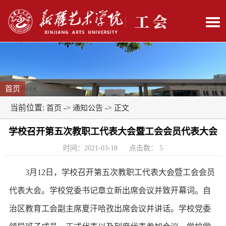
首页
当前位置:
->
->
首页
通知公告
正文
学校召开第五次教职工代表大会暨工会会员代表大会
时间：2021-03-18
点击数：
5
3月12日，学校召开第五次教职工代表大会暨工会会员
代表大会。学校党委书记章立新出席会议并致开幕词。自
治区教育工会副主席夏汗哈孜出席会议并讲话。学校党委