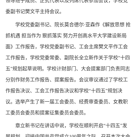
领导班子成员、正式代表以及列席代表参加会议，学校党
委副书记樊文平主持会议。
学校党委副书记、院长莫合德尔·亚森作《解放思想 抢
抓机遇 担当作为 狠抓落实 努力开创高水平大学建设新局
面》工作报告，学校党委副书记、工会主席樊文平作工会
工作报告，学校党委常委、副院长全立新作关于学校“十四
五”规划起草说明。学校计财部门、大会提案部门负责同志
分别作财务工作报告、提案报告。会议审议通过了学校工
作报告决议、工会工作报告决议和学校“十四五”规划决
议。选举产生了新一届工会委员、经费审查委员、女教职
工委员会委员和提案征集委员会委员。
章立新书记在讲话中说，学校在顺利开启“十四五”发
展规划，迎接中国共产党成立100周年之际，召开本次大会