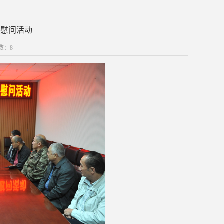
暖慰问活动
次数：
8