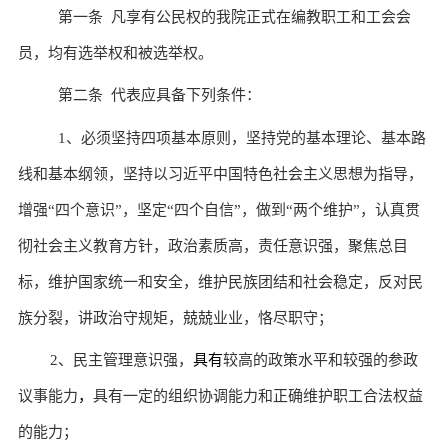
第一条 凡享有公民权的我院正式在编教职工和工会会
员，均有选举权和被选举权。
第二条 代表应具备下列条件：
1
、必须坚持四项基本原则，坚持党的基本理论、基本路
线和基本纲领，
坚持以习近平中国特色社会主义思想为指导，
增强“四个意识”，坚定“四个自信”，做到“两个维护”，
认真贯
彻社会主义教育方针
，
政治素质高，责任意识强，
聚焦总目
标，
维护国家统一和安全
，维护民族团结和社会稳定，反对民
族分裂，
讲政治守规矩，兢兢业业，恪尽职守；
2
、民主管理意识强，
具有
较高的政策水平和较强的参政
议事能力
，
具有一定的组织协调能力和正确维护职工合法权益
的能力；