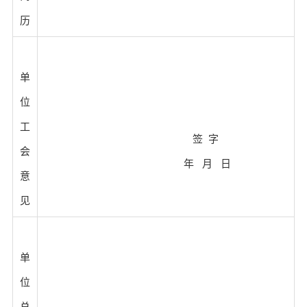
历
单
位
工
签
字
会
年 月 日
意
见
单
位