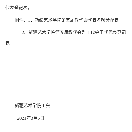
代表登记表。
附件：
1
、
新疆艺术学院第
五
届教代会代表名额分配表
2
、新疆艺术学院第
五
届教代会暨工代会正式代表登记
表
新疆艺术学院工会
2021
年
3
月
5
日