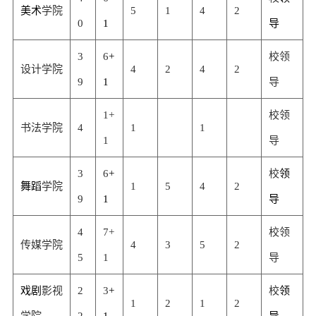
美术
学院
5
1
4
2
0
1
导
3
6
+
校领
设计学院
4
2
4
2
9
1
导
1+
校领
书法学院
4
1
1
1
导
3
6
+
校
领
舞蹈
学院
1
5
4
2
9
1
导
4
7+
校领
传媒学院
4
3
5
2
5
1
导
戏剧
影视
2
3
+
校
领
1
2
1
2
学院
2
1
导