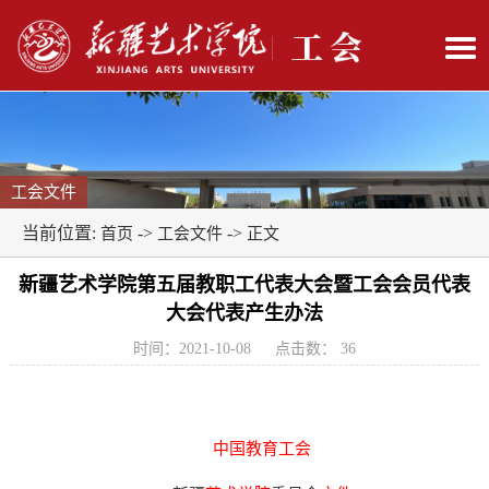
工会文件
当前位置:
->
->
首页
工会文件
正文
新疆艺术学院第五届教职工代表大会暨工会会员代表
大会代表产生办法
时间：2021-10-08
点击数：
36
中国教育工会