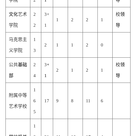
文化
艺术
2
3+
校
领
1
2
2
1
学院
2
1
导
马克思主
1
2
1
1
2
0
义学院
3
公共
基础
2
3
+
校
领
2
1
2
1
部
4
1
导
1
附属中等
6
17
9
8
11
6
艺术学校
5
1