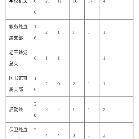
学
校
机关
0
21
11
10
17
4
6
教务处直
1
2
1
1
1
1
属支部
6
老干处
党
8
1
1
1
总支
图书馆直
1
2
0
2
1
1
属支部
6
2
后勤处
3
2
1
1
2
8
保卫处直
2
4
4
0
1
3