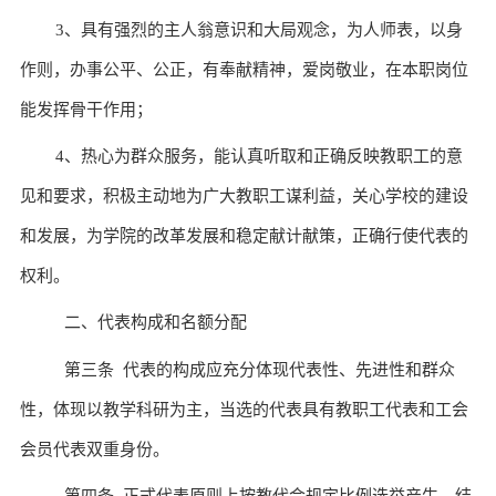
3
、具有强烈的主人翁意识和大局观念，为人师表，以身
作则，办事公平、公正，有奉献精神，
爱岗敬业，在本职岗位
能发挥骨干作用；
4
、热心为群众服务，能认真听取和正确反映教职工的意
见和要求，积极主动地为广大教职工谋利益，
关
心学校的建设
和发展，为学院的改革发展和稳定献计献策，正确行使代表的
权利。
二、代表构成和名额分配
第三条 代表的构成
应充分体现代表性、先进性和群众
性
，体现以教学科研为主，
当选的代表具有教职工代表和工会
会员代表双重身份
。