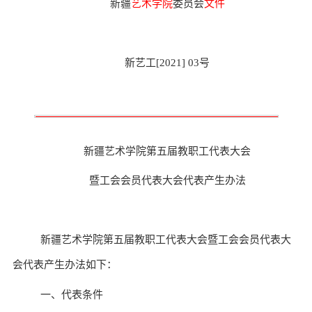
新疆
艺术学院
委员会
文件
新艺工
[2021] 0
3
号
新疆艺术学院第
五
届教职工代表大会
暨工会会员代表大会代表产生办法
新疆艺术学院
第五
届教职工代表大会暨工会会员代表大
会代表产生办法如下：
一、代表条件