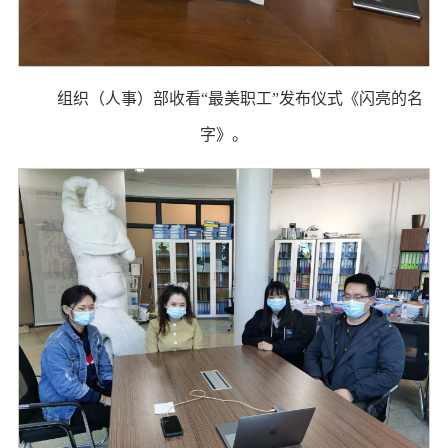
组织（人事）部收看“最美职工”发布仪式《闪亮的名
字》。