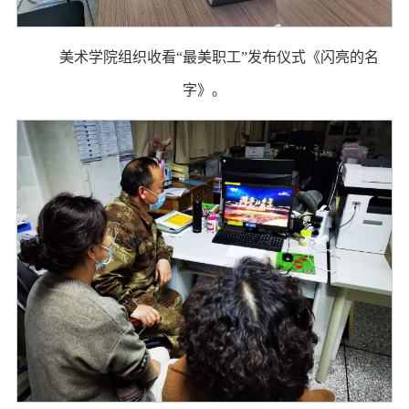
美术学院组织收看“最美职工”发布仪式《闪亮的名
字》。