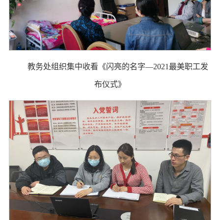
教务处组织集中收看《闪亮的名字—2021最美职工发
布仪式》