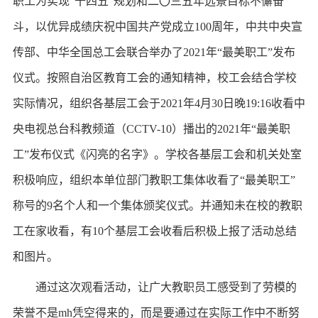
职工为实现“十四五”规划和二〇三五年远景目标不懈奋
斗，以优异成绩庆祝中国共产党成立100周年，中共中央宣
传部、中华全国总工会联合举办了2021年“最美职工”发布
仪式。按照自治区教育工会的通知精神，校工会结合学校
实际情况，组织各基层工会于2021年4月30日晚19:16收看中
央电视总台科教频道（CCTV-10）播出的2021年“最美职
工”发布仪式《闪亮的名字》。学校各基层工会和机关处室
积极响应，组织本单位部门教职工集体收看了“最美职工”
称号的9名个人和一个集体颁奖仪式。并通知未在校的教职
工在家收看，有10个基层工会收看后积极上报了活动总结
和图片。
通过这次观看活动，让广大教职员工感受到了劳模的
荣誉不是mh凭空得来的，而是要通过在实际工作中不断努