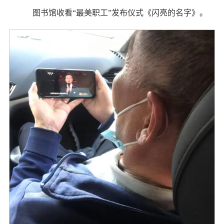
图书馆收看“最美职工”发布仪式《闪亮的名字》。