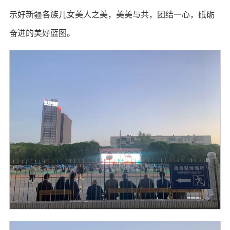
示好新疆各族儿女美人之美，美美与共，团结一心，砥砺
奋进的美好蓝图。