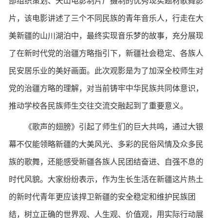
部组织策划、天山电影制片厂摄制的优秀现实题材歌舞影
片，该电影讲述了三个不同民族的青年音乐人，行走在大
美新疆的山川湖泊中，最终实现音乐梦的故事，充分展现
了在新时代党的治疆方略指引下，新疆社会稳定、各族人
民安居乐业的美好画面。此次观影是为了加深全校师生对
党的治疆方略的理解，对当前铸牢中华民族共同体意识，
推动学校各民族师生交往交流交融起到了重要意义。
《歌声的翅膀》引起了师生们的巨大共鸣，通过大银
幕不仅能领略新疆的大美风光、多彩的民俗风情及众多民
族的歌舞，还能感受新疆各族人民团结奋进、自强不息的
时代风貌。大家纷纷表示，作为生长生活在新疆这片热土
的新时代青年更应该捍卫新疆的安全稳定和维护民族团
结，树立正确的世界观、人生观、价值观，用实际行动展